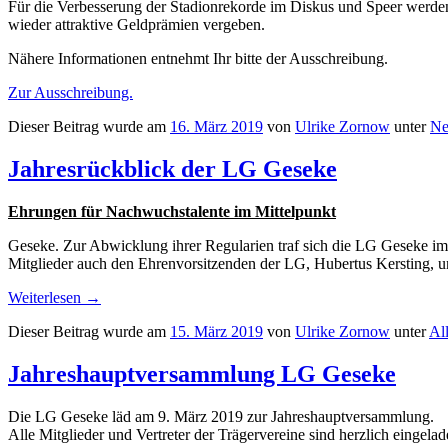
Für die Verbesserung der Stadionrekorde im Diskus und Speer werden
wieder attraktive Geldprämien vergeben.
Nähere Informationen entnehmt Ihr bitte der Ausschreibung.
Zur Ausschreibung.
Dieser Beitrag wurde am
16. März 2019
von
Ulrike Zornow
unter
N
Jahresrückblick der LG Geseke
Ehrungen für Nachwuchstalente im Mittelpunkt
Geseke. Zur Abwicklung ihrer Regularien traf sich die LG Geseke i
Mitglieder auch den Ehrenvorsitzenden der LG, Hubertus Kersting, un
Weiterlesen
→
Dieser Beitrag wurde am
15. März 2019
von
Ulrike Zornow
unter
Al
Jahreshauptversammlung LG Geseke
Die LG Geseke läd am 9. März 2019 zur Jahreshauptversammlung.
Alle Mitglieder und Vertreter der Trägervereine sind herzlich eingelad