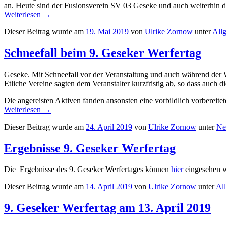
an. Heute sind der Fusionsverein SV 03 Geseke und auch weiterhin 
Weiterlesen
→
Dieser Beitrag wurde am
19. Mai 2019
von
Ulrike Zornow
unter
All
Schneefall beim 9. Geseker Werfertag
Geseke. Mit Schneefall vor der Veranstaltung und auch während der 
Etliche Vereine sagten dem Veranstalter kurzfristig ab, so dass auch d
Die angereisten Aktiven fanden ansonsten eine vorbildlich vorbereite
Weiterlesen
→
Dieser Beitrag wurde am
24. April 2019
von
Ulrike Zornow
unter
Ne
Ergebnisse 9. Geseker Werfertag
Die Ergebnisse des 9. Geseker Werfertages können
hier
eingesehen 
Dieser Beitrag wurde am
14. April 2019
von
Ulrike Zornow
unter
Al
9. Geseker Werfertag am 13. April 2019