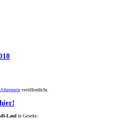
018
Allgemein
veröffentlicht.
hier!
adt-Lauf
in Geseke.