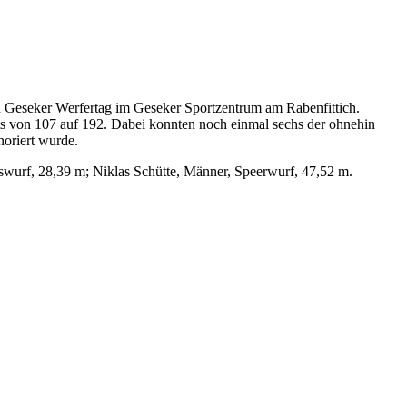
ten Geseker Werfertag im Geseker Sportzentrum am Rabenfittich.
ts von 107 auf 192. Dabei konnten noch einmal sechs der ohnehin
oriert wurde.
wurf, 28,39 m; Niklas Schütte, Männer, Speerwurf, 47,52 m.