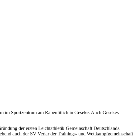
eim im Sportzentrum am Rabenfittich in Geseke. Auch Gesekes
Gründung der ersten Leichtathletik-Gemeinschaft Deutschlands.
hend auch der SV Verlar der Trainings- und Wettkampfgemeinschaft