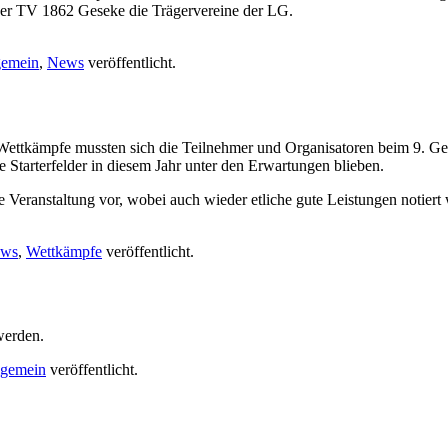
der TV 1862 Geseke die Trägervereine der LG.
gemein
,
News
veröffentlicht.
Wettkämpfe mussten sich die Teilnehmer und Organisatoren beim 9. Ge
ie Starterfelder in diesem Jahr unter den Erwartungen blieben.
te Veranstaltung vor, wobei auch wieder etliche gute Leistungen notier
ws
,
Wettkämpfe
veröffentlicht.
werden.
lgemein
veröffentlicht.