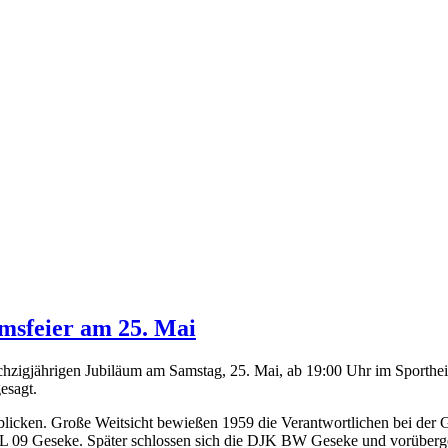
eke
msfeier am 25. Mai
echzigjährigen Jubiläum am Samstag, 25. Mai, ab 19:00 Uhr im Sporth
esagt.
blicken. Große Weitsicht bewießen 1959 die Verantwortlichen bei der 
09 Geseke. Später schlossen sich die DJK BW Geseke und vorüberge